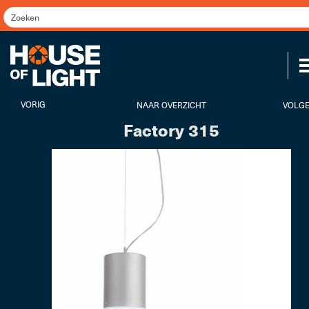
VORIG
NAAR OVERZICHT
VOLG
Factory 315
Koppel