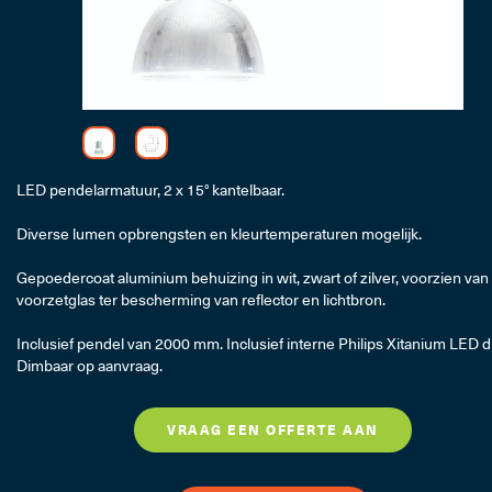
LED Trafo's, Lichtbr
LED pendelarmatuur, 2 x 15° kantelbaar.
Professi
Diverse lumen opbrengsten en kleurtemperaturen mogelijk.
Gepoedercoat aluminium behuizing in wit, zwart of zilver, voorzien van
voorzetglas ter bescherming van reflector en lichtbron.
Inclusief pendel van 2000 mm. Inclusief interne Philips Xitanium LED dr
Dimbaar op aanvraag.
VRAAG EEN OFFERTE AAN