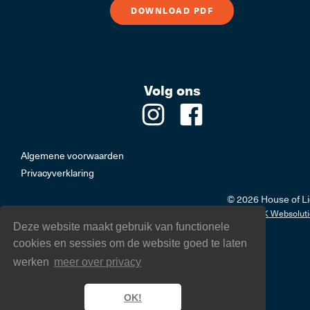
DOWNLOAD PDF
Volg ons
Algemene voorwaarden
Privacyverklaring
© 2026 House of Li
designed & powered by
AWINK Websoluti
Deze website maakt gebruik van functionele
cookies en sessies om de website goed te laten
werken
meer over privacy
OK!