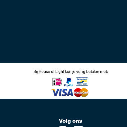
LED Trafo's, Lichtbr
Professi
Bij House of Light kun je veilig betalen met:
Volg ons