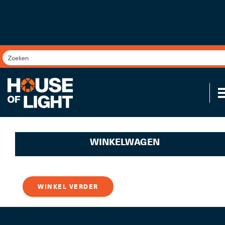
WINKELWAGEN
0
items
WINKEL VERDER
Koppel