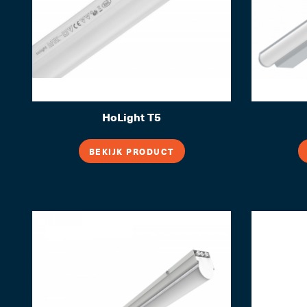
HoLight T5
BEKIJK PRODUCT