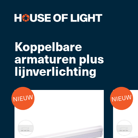
Koppelbare
armaturen plus
lijnverlichting
NIEUW
NIEUW