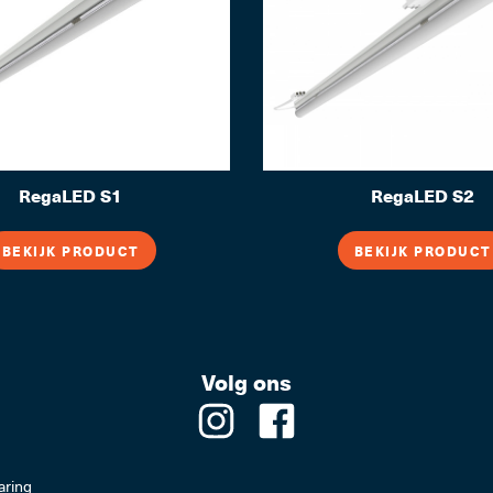
RegaLED S1
RegaLED S2
BEKIJK PRODUCT
BEKIJK PRODUCT
Volg ons
aring