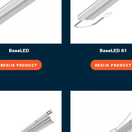
BaseLED
BaseLED S1
BEKIJK PRODUCT
BEKIJK PRODUCT