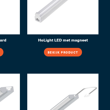
aard
HoLight LED met magneet
BEKIJK PRODUCT