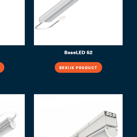
BaseLED S2
BEKIJK PRODUCT