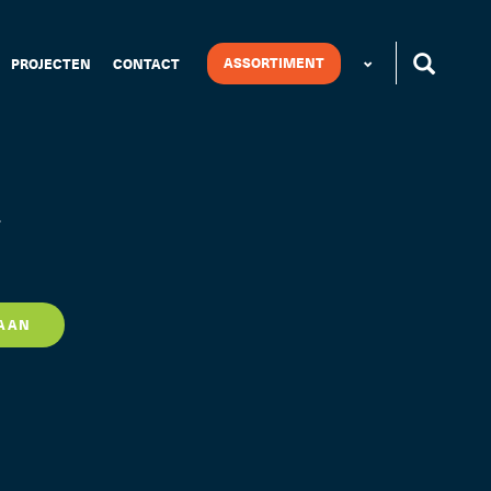
ASSORTIMENT
PROJECTEN
CONTACT
.
 AAN