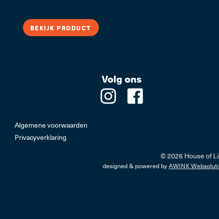
LED Trafo's, Lichtbr
BEKIJK PRODUCT
Volg ons
Professi
Algemene voorwaarden
Privacyverklaring
© 2026 House of Li
designed & powered by
AWINK Websoluti