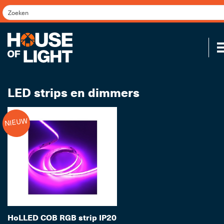
LED strips en dimmers
NIEUW
Koppel
HoLLED COB RGB strip IP20