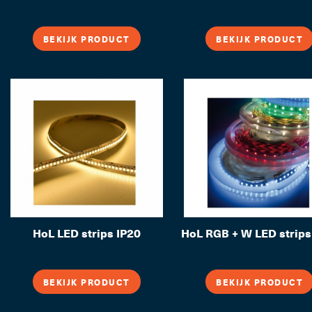
LED Trafo's, Lichtbr
BEKIJK PRODUCT
BEKIJK PRODUCT
Professi
HoL LED strips IP20
HoL RGB + W LED strips
BEKIJK PRODUCT
BEKIJK PRODUCT