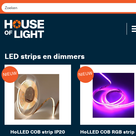
LED strips en dimmers
NIEUW
NIEUW
Koppel
HoLLED COB strip IP20
HoLLED COB RGB strip 