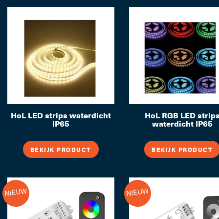
HoL LED strips waterdicht
HoL RGB LED strip
IP65
waterdicht IP65
BEKIJK PRODUCT
BEKIJK PRODUCT
NIEUW
NIEUW