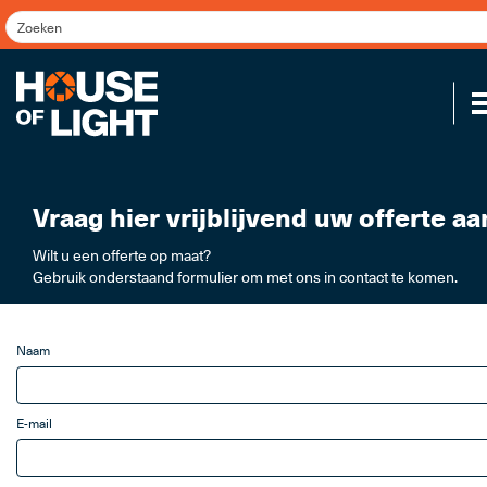
Vraag hier vrijblijvend uw offerte aa
Wilt u een offerte op maat?
Gebruik onderstaand formulier om met ons in contact te komen.
Naam
E-mail
Koppel