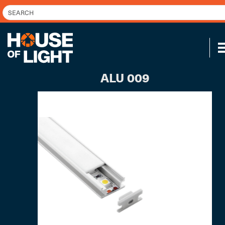
ALU 009