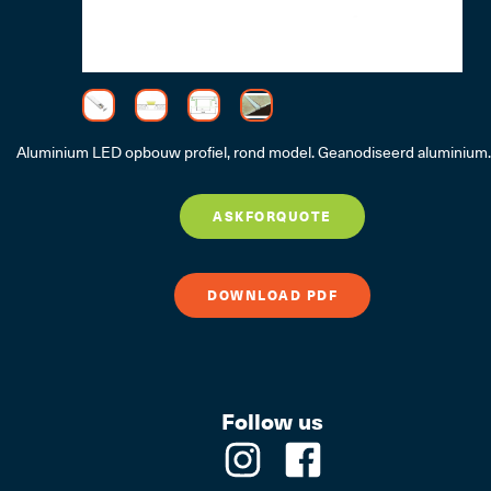
Aluminium LED opbouw profiel, rond model. Geanodiseerd aluminium.
ASKFORQUOTE
DOWNLOAD PDF
Follow us