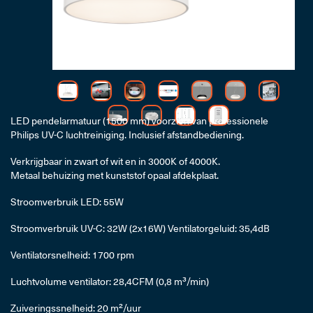
LED pendelarmatuur (1500 mm) voorzien van professionele
Philips UV-C luchtreiniging. Inclusief afstandbediening.
Verkrijgbaar in zwart of wit en in 3000K of 4000K.
Metaal behuizing met kunststof opaal afdekplaat.
Stroomverbruik LED: 55W
Stroomverbruik UV-C: 32W (2x16W) Ventilatorgeluid: 35,4dB
Ventilatorsnelheid: 1700 rpm
Luchtvolume ventilator: 28,4CFM (0,8 m³/min)
Zuiveringssnelheid: 20 m²/uur