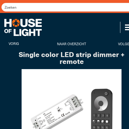
VORIG
NAAR OVERZICHT
VOLG
Single color LED strip dimmer +
remote
Koppel