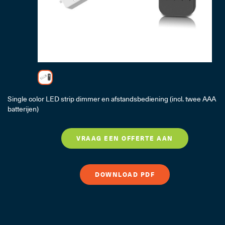
LED Trafo's, Lichtbr
Single color LED strip dimmer en afstandsbediening (incl. twee AAA
Professi
batterijen)
VRAAG EEN OFFERTE AAN
DOWNLOAD PDF