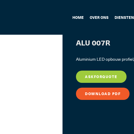
HOME
OVER ONS
DIENSTEN
ALU 007R
Aluminium LED opbouw profiel
ASKFORQUOTE
DOWNLOAD PDF